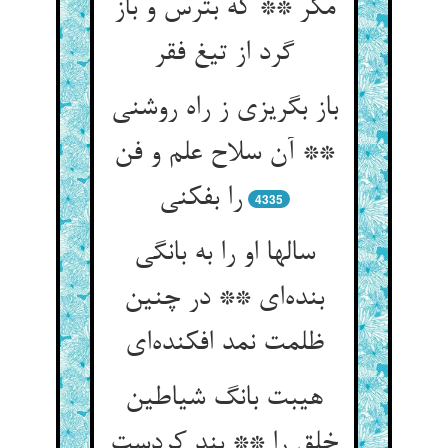
مکر ** که بترس و باز
گرد از تیغ فقر
باز بگریزی ز راه روشنی
** آن سلاح علم و فن
را بفکنی
4335
سالها او را به بانگی
بنده‌ای ** در چنین
ظلمت نمد افکنده‌ای
هیبت بانگ شیاطین
خلق را ** بند کردست