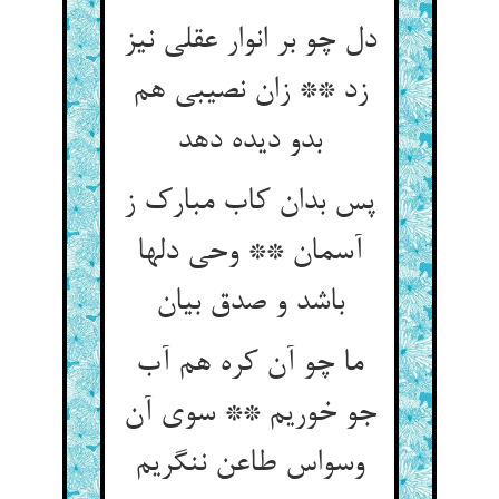
دل چو بر انوار عقلی نیز
زد ** زان نصیبی هم
بدو دیده دهد
پس بدان کاب مبارک ز
آسمان ** وحی دلها
باشد و صدق بیان
ما چو آن کره هم آب
جو خوریم ** سوی آن
وسواس طاعن ننگریم