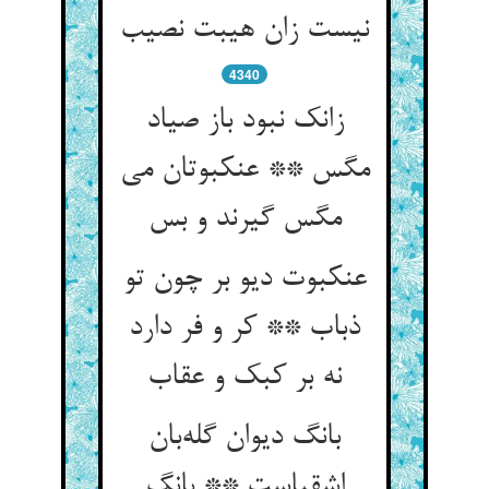
نیست زان هیبت نصیب
4340
زانک نبود باز صیاد
مگس ** عنکبوتان می
مگس گیرند و بس
عنکبوت دیو بر چون تو
ذباب ** کر و فر دارد
نه بر کبک و عقاب
بانگ دیوان گله‌بان
اشقیاست ** بانگ