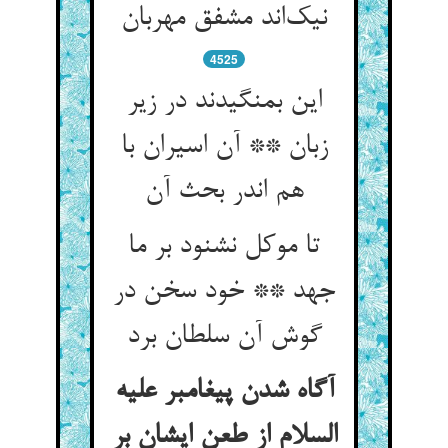
نیک‌اند مشفق مهربان
4525
این بمنگیدند در زیر
زبان ** آن اسیران با
هم اندر بحث آن
تا موکل نشنود بر ما
جهد ** خود سخن در
گوش آن سلطان برد
آگاه شدن پیغامبر علیه
السلام از طعن ایشان بر