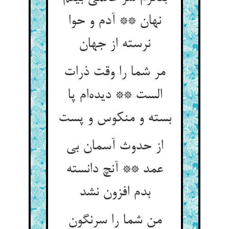
نهان ** آدم و حوا
نرسته از جهان
مر شما را وقت ذرات
الست ** دیده‌ام پا
بسته و منکوس و پست
از حدوث آسمان بی
عمد ** آنچ دانسته
بدم افزون نشد
من شما را سرنگون