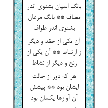
بانگ اسپان بشنوی اندر
مصاف ** بانگ مرغان
بشنوی اندر طواف
آن یکی از حقد و دیگر
ز ارتباط ** آن یکی از
رنج و دیگر از نشاط
هر که دور از حالت
ایشان بود ** پیشش
آن آوازها یکسان بود