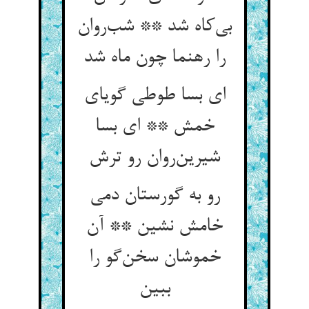
بی‌کاه شد ** شب‌روان
را رهنما چون ماه شد
ای بسا طوطی گویای
خمش ** ای بسا
شیرین‌روان رو ترش
رو به گورستان دمی
خامش نشین ** آن
خموشان سخن‌گو را
ببین