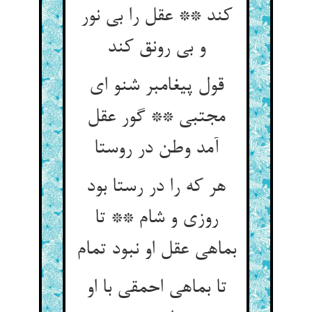
کند ** عقل را بی نور
و بی رونق کند
قول پیغامبر شنو ای
مجتبی ** گور عقل
آمد وطن در روستا
هر که را در رستا بود
روزی و شام ** تا
بماهی عقل او نبود تمام
تا بماهی احمقی با او