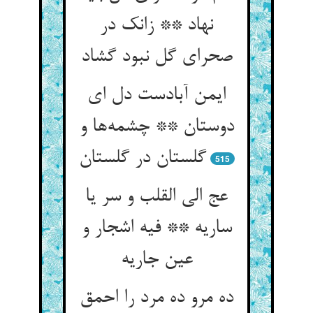
نهاد ** زانک در
صحرای گل نبود گشاد
ایمن آبادست دل ای
دوستان ** چشمه‌ها و
گلستان در گلستان
515
عج الی القلب و سر یا
ساریه ** فیه اشجار و
عین جاریه
ده مرو ده مرد را احمق