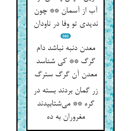
آب از آسمان ** چون
ندیدی تو وفا در ناودان
560
معدن دنبه نباشد دام
گرگ ** کی شناسد
معدن آن گرگ سترگ
زر گمان بردند بسته در
گره ** می‌شتابیدند
مغروران به ده