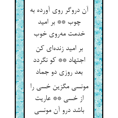
آن دروگر روی آورده به
چوب ** بر امید
خدمت مه‌روی خوب
بر امید زنده‌ای کن
اجتهاد ** کو نگردد
بعد روزی دو جماد
مونسی مگزین خسی را
از خسی ** عاریت
باشد درو آن مونسی