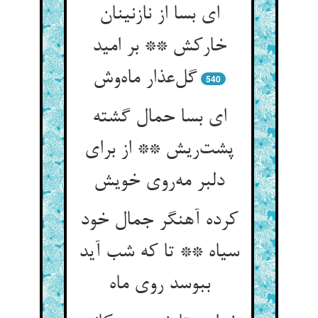
ای بسا از نازنینان
خارکش ** بر امید
گل‌عذار ماه‌وش
540
ای بسا حمال گشته
پشت‌ریش ** از برای
دلبر مه‌روی خویش
کرده آهنگر جمال خود
سیاه ** تا که شب آید
ببوسد روی ماه