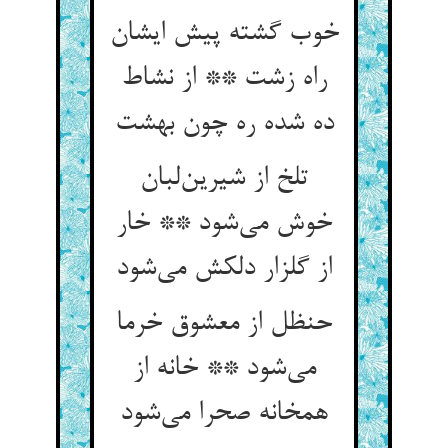
خوب گشته پیش ایشان
راه زشت ** از نشاط
ده شده ره چون بهشت
تلخ از شیرین‌لبان
خوش می‌شود ** خار
از گلزار دلکش می‌شود
حنظل از معشوق خرما
می‌شود ** خانه از
همخانه صحرا می‌شود