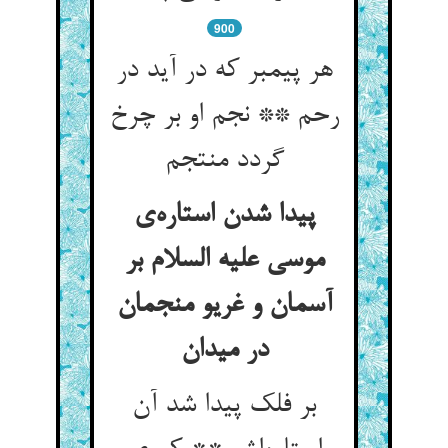
900
هر پیمبر که در آید در
رحم ** نجم او بر چرخ
گردد منتجم
پیدا شدن استاره‌ی
موسی علیه السلام بر
آسمان و غریو منجمان
در میدان
بر فلک پیدا شد آن