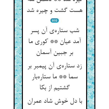
هست گشت و چیره شد
910
شب ستاره‌ی آن پسر
آمد عیان ** کوری ما
بر جبین آسمان
زد ستاره‌ی آن پیمبر بر
سما ** ما ستاره‌بار
گشتیم از بکا
با دل خوش شاد عمران