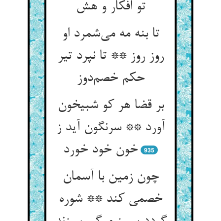
تو افکار و هش
تا بنه مه می‌شمرد او
روز روز ** تا نپرد تیر
حکم خصم‌دوز
بر قضا هر کو شبیخون
آورد ** سرنگون آید ز
خون خود خورد
935
چون زمین با آسمان
خصمی کند ** شوره