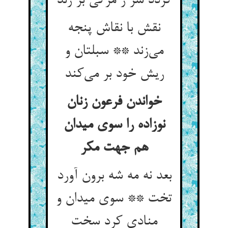
گردد سر ز مرگی بر زند
نقش با نقاش پنجه
می‌زند ** سبلتان و
ریش خود بر می‌کند
خواندن فرعون زنان
نوزاده را سوی میدان
هم جهت مکر
بعد نه مه شه برون آورد
تخت ** سوی میدان و
منادی کرد سخت