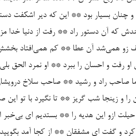
 و چنان بسیار بود ** این که دیر اشکفت دسته
دش که آن دستور راد ** رفت از دنیا خدا مز
 زو همی‌شد آن عطا ** کم همی‌افتاد بخشش
 او رفت و احسان را ببرد ** او نمرد الحق بلی
ما صاحب راد و رشید ** صاحب سلاخ درویشا
ن را و زینجا شب گریز ** تا نگیرد با تو این 
حیلت ازو این هدیه را ** بستدیم ای بی‌خبر ا
 کرد و گفت ای مشفقان ** از کجا آمد بگویید 