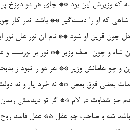
ه که وزیرش این بود ** جای هر دو دوزخ پر 
شاهی که او را دست‌گیر ** باشد اندر کار چو
دل چون قرین او شود ** نام آن نور علی نور ای
 شاه و چون آصف وزیر ** نور بر نورست و عنب
ن و چو هامانش وزیر ** هر دو را نبود ز بدبخ
ات بعضی فوق بعض ** نه خرد یار و نه دول
م جز شقاوت در لام ** گر تو دیدستی رسان 
باشد شه و صاحب چو عقل ** عقل فاسد روح را