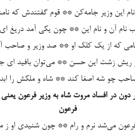
م این وزیر جامه‌کن ** قوم گفتندش که ن
ب نام آن و نام این ** چون یکی آمد دریغ ای
می که از یک کلک او ** صد وزیر و صاحب آ
ریش زشت این حسن ** می‌توان بافید ای 
احب چو شه اصغا کند ** شاه و ملکش را ابد 
 دون در افساد مروت شاه به وزیر فرعون یعنی 
فرعون
رعون می‌شد نرم و رام ** چون شنیدی او ز م