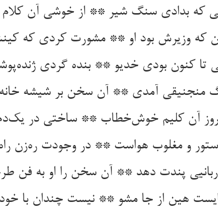
ی که بدادی سنگ شیر ** از خوشی آن کلام ب
ن که وزیرش بود او ** مشورت کردی که کین
تا کنون بودی خدیو ** بنده گردی ژنده‌پوشی
 منجنیقی آمدی ** آن سخن بر شیشه خانه‌
وز آن کلیم خوش‌خطاب ** ساختی در یک‌دم
ستور و مغلوب هواست ** در وجودت ره‌زن را
بانیی پندت دهد ** آن سخن را او به فن طر
ایست هین از جا مشو ** نیست چندان با خود 