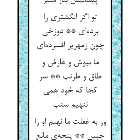
پیشانیش بدر منیر
تو اگر انگشتری را
برده‌ای ** دوزخی
چون زمهریر افسرده‌ای
ما ببوش و عارض و
طاق و طرنب ** سر
کجا که خود همی
ننهیم سنب
ور به غفلت ما نهیم او را
جبین ** پنجه‌ی مانع