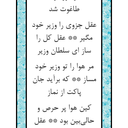
طاغوت شد
عقل جزوی را وزیر خود
مگیر ** عقل کل را
ساز ای سلطان وزیر
مر هوا را تو وزیر خود
مساز ** که برآید جان
پاکت از نماز
کین هوا پر حرص و
حالی‌بین بود ** عقل