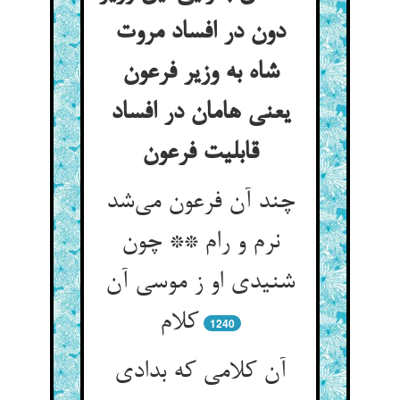
دون در افساد مروت
شاه به وزیر فرعون
یعنی هامان در افساد
قابلیت فرعون
چند آن فرعون می‌شد
نرم و رام ** چون
شنیدی او ز موسی آن
کلام
1240
آن کلامی که بدادی