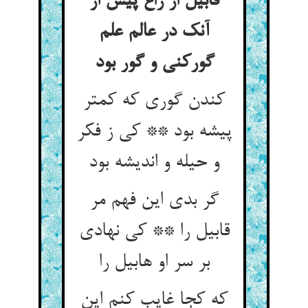
قابیل از زاغ پیش از
آنک در عالم علم
گورکنی و گور بود
کندن گوری که کمتر
پیشه بود ** کی ز فکر
و حیله و اندیشه بود
گر بدی این فهم مر
قابیل را ** کی نهادی
بر سر او هابیل را
که کجا غایب کنم این