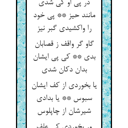
در پی او کی شدی
مانند حیز ** پی خود
را واکشیدی گبر نیز
گاو گر واقف ز قصابان
بدی ** کی پی ایشان
بدان دکان شدی
یا بخوردی از کف ایشان
سبوس ** یا بدادی
شیرشان از چاپلوس
ور بخوردی کی علف