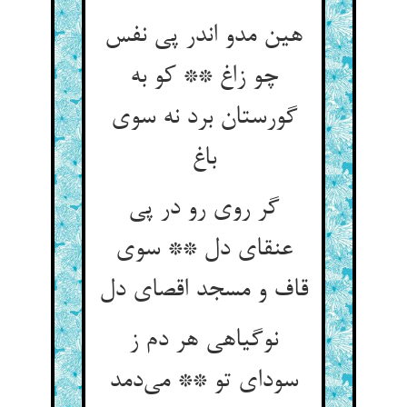
هین مدو اندر پی نفس
چو زاغ ** کو به
گورستان برد نه سوی
باغ
گر روی رو در پی
عنقای دل ** سوی
قاف و مسجد اقصای دل
نوگیاهی هر دم ز
سودای تو ** می‌دمد