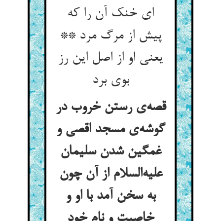
ای خنک آن را که
پیش از مرگ مرد **
یعنی او از اصل این رز
بوی برد
قصه‌ی رستن خروب در
گوشه‌ی مسجد اقصی و
غمگین شدن سلیمان
علیه‌السلام از آن چون
به سخن آمد با او و
خاصیت و نام خود