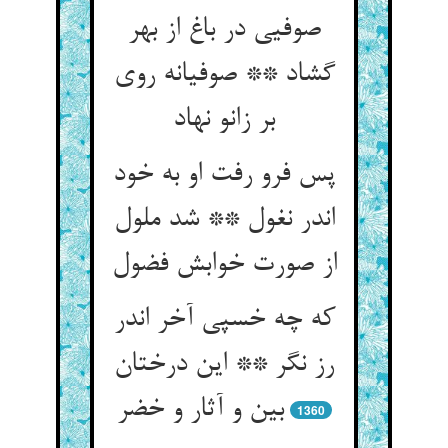
صوفیی در باغ از بهر
گشاد ** صوفیانه روی
بر زانو نهاد
پس فرو رفت او به خود
اندر نغول ** شد ملول
از صورت خوابش فضول
که چه خسپی آخر اندر
رز نگر ** این درختان
بین و آثار و خضر
1360