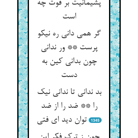
پشیمانیت بر فوت چه
است
گر همی دانی ره نیکو
پرست ** ور ندانی
چون بدانی کین به
دست
بد ندانی تا ندانی نیک
را ** ضد را از ضد
توان دید ای فتی
1345
چون ز ترک فکر این