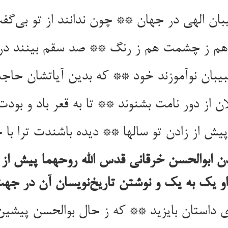
ان الهی در جهان ** چون ندانند از تو بی‌گف
م ز چشمت هم ز رنگ ** صد سقم بینند در 
یبان نوآموزند خود ** که بدین آیاتشان حاج
ان از دور نامت بشنوند ** تا به قعر باد و بودت
یش از زادن تو سالها ** دیده باشندت ترا با ح
ادن ابوالحسن خرقانی قدس الله روحهما پیش از
و یک به یک و نوشتن تاریخ‌نویسان آن در جه
 داستان بایزید ** که ز حال بوالحسن پیشین