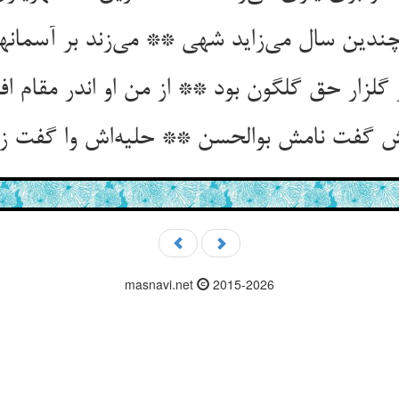
چندین سال می‌زاید شهی ** می‌زند بر آسمان
گلزار حق گلگون بود ** از من او اندر مقام اف
گفت نامش بوالحسن ** حلیه‌اش وا گفت ز ا
masnavi.net
2015-2026