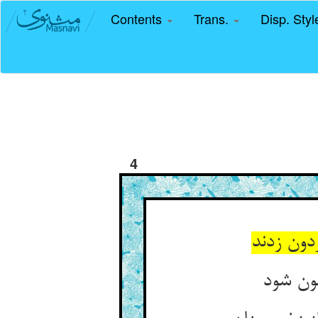
Contents
Trans.
Disp. Sty
4
دون زدند
ون شود