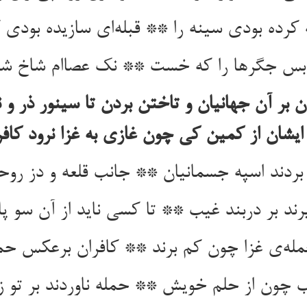
 کرده بودی سینه را ** قبله‌ای سازیده بودی ک
بس جگرها را که خست ** نک عصاام شاخ 
ن بر آن جهانیان و تاختن بردن تا سینور ذر
یشان از کمین کی چون غازی به غزا نرود کافر
بردند اسپه جسمانیان ** جانب قلعه و دز روحا
یرند بر دربند غیب ** تا کسی ناید از آن سو 
مله‌ی غزا چون کم برند ** کافران برعکس حمل
ب چون از حلم خویش ** حمله ناوردند بر تو