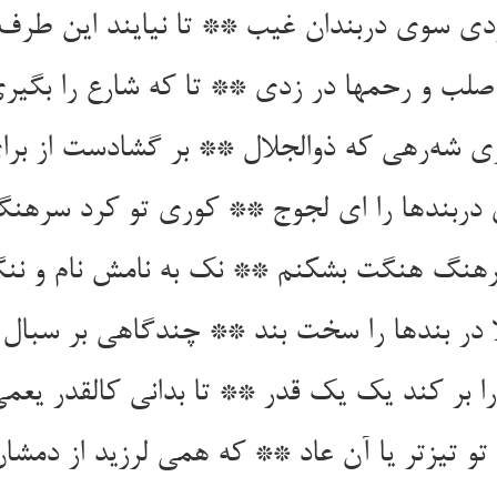
دی سوی دربندان غیب ** تا نیایند این طرف
لب و رحمها در زدی ** تا که شارع را بگیری
 شه‌رهی که ذوالجلال ** بر گشادست از برا
ربندها را ای لجوج ** کوری تو کرد سرهن
هنگ هنگت بشکنم ** نک به نامش نام و نن
ا در بندها را سخت بند ** چندگاهی بر سبال
ا بر کند یک یک قدر ** تا بدانی کالقدر یعمی
و تیزتر یا آن عاد ** که همی لرزید از دمشان