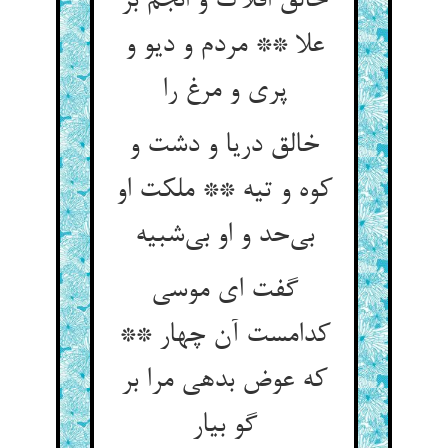
خالق افلاک و انجم بر
علا ** مردم و دیو و
پری و مرغ را
خالق دریا و دشت و
کوه و تیه ** ملکت او
بی‌حد و او بی‌شبیه
گفت ای موسی
کدامست آن چهار **
که عوض بدهی مرا بر
گو بیار