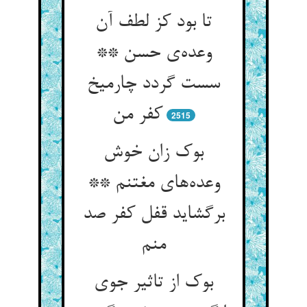
تا بود کز لطف آن
وعده‌ی حسن **
سست گردد چارمیخ
کفر من
2515
بوک زان خوش
وعده‌های مغتنم **
برگشاید قفل کفر صد
منم
بوک از تاثیر جوی