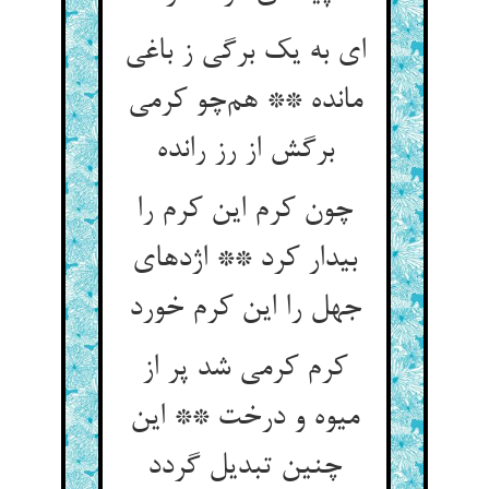
ای به یک برگی ز باغی
مانده ** هم‌چو کرمی
برگش از رز رانده
چون کرم این کرم را
بیدار کرد ** اژدهای
جهل را این کرم خورد
کرم کرمی شد پر از
میوه و درخت ** این
چنین تبدیل گردد