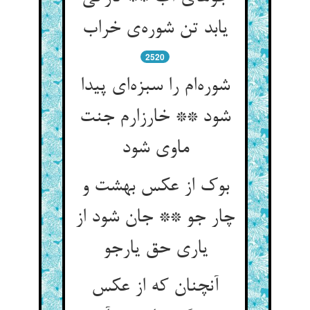
یابد تن شوره‌ی خراب
2520
شوره‌ام را سبزه‌ای پیدا
شود ** خارزارم جنت
ماوی شود
بوک از عکس بهشت و
چار جو ** جان شود از
یاری حق یارجو
آنچنان که از عکس