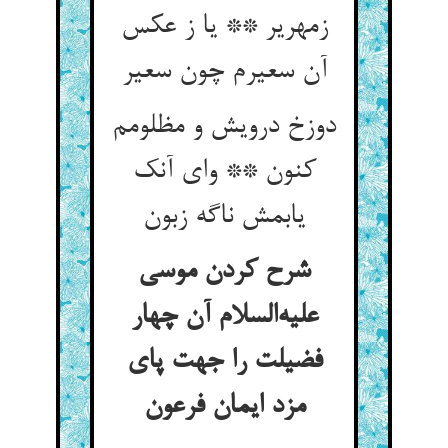
زمهریر ** یا ز عکس
آن سعیرم چون سعیر
دوزخ درویش و مظلومم
کنون ** وای آنک
یابمش ناگه زبون
شرح کردن موسی
علیه‌السلام آن چهار
فضیلت را جهت پای
مزد ایمان فرعون