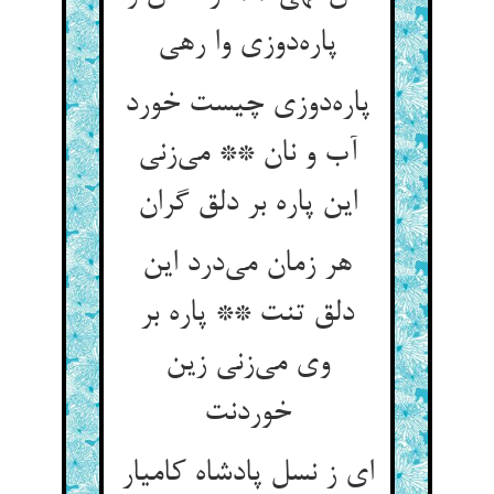
پاره‌دوزی وا رهی
پاره‌دوزی چیست خورد
آب و نان ** می‌زنی
این پاره بر دلق گران
هر زمان می‌درد این
دلق تنت ** پاره بر
وی می‌زنی زین
خوردنت
ای ز نسل پادشاه کامیار