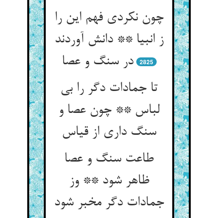
چون نکردی فهم این را
ز انبیا ** دانش آوردند
در سنگ و عصا
2825
تا جمادات دگر را بی
لباس ** چون عصا و
سنگ داری از قیاس
طاعت سنگ و عصا
ظاهر شود ** وز
جمادات دگر مخبر شود