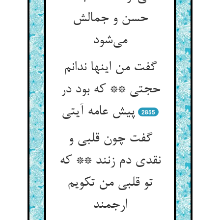
حسن و جمالش
می‌شود
گفت من اینها ندانم
حجتی ** که بود در
پیش عامه آیتی
2855
گفت چون قلبی و
نقدی دم زنند ** که
تو قلبی من تکویم
ارجمند