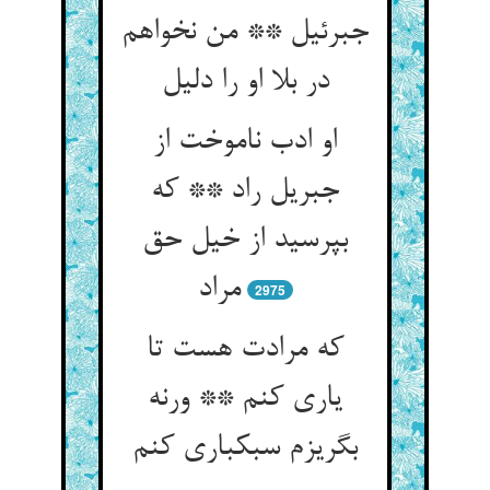
جبرئیل ** من نخواهم
در بلا او را دلیل
او ادب ناموخت از
جبریل راد ** که
بپرسید از خیل حق
مراد
2975
که مرادت هست تا
یاری کنم ** ورنه
بگریزم سبکباری کنم