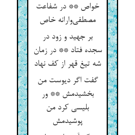
خواص ** در شفاعت
مصطفی‌وارانه خاص
بر جهید و زود در
سجده فتاد ** در زمان
شه تیغ قهر از کف نهاد
گفت اگر دیوست من
بخشیدمش ** ور
بلیسی کرد من
پوشیدمش