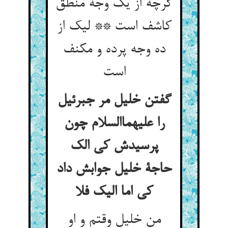
گرچه از یک وجه منطق
کاشف است ** لیک از
ده وجه پرده و مکنف
است
گفتن خلیل مر جبرئیل
را علیهماالسلام چون
پرسیدش کی الک
حاجة خلیل جوابش داد
کی اما الیک فلا
من خلیل وقتم و او