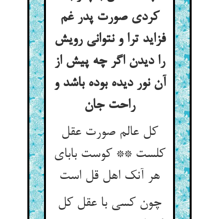
کردی صورت پدر غم
فزاید ترا و نتوانی رویش
را دیدن اگر چه پیش از
آن نور دیده بوده باشد و
راحت جان
کل عالم صورت عقل
کلست ** کوست بابای
هر آنک اهل قل است
چون کسی با عقل کل