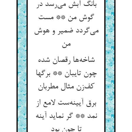
بانگ آبش می‌رسد در
گوش من ** مست
می‌گردد ضمیر و هوش
من
شاخه‌ها رقصان شده
چون تایبان ** برگها
کف‌زن مثال مطربان
برق آیینه‌ست لامع از
نمد ** گر نماید آینه
تا چون بود