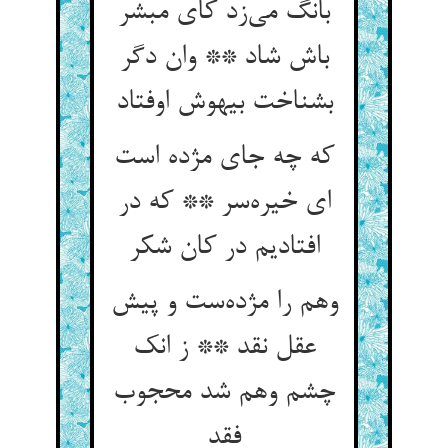
بانگ می‌زد کای مبشر
باش شاد ** وان دگر
بشناخت بیهوش اوفتاد
که چه جای مژده است
ای خیره‌سر ** که در
افتادیم در کان شکر
وهم را مژده‌ست و پیش
عقل نقد ** ز انک
چشم وهم شد محجوب
فقد