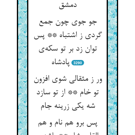
دمشق
جو جوی چون جمع
گردی ز اشتباه ** پس
توان زد بر تو سکه‌ی
پادشاه
3290
ور ز مثقالی شوی افزون
تو خام ** از تو سازد
شه یکی زرینه جام
پس برو هم نام و هم