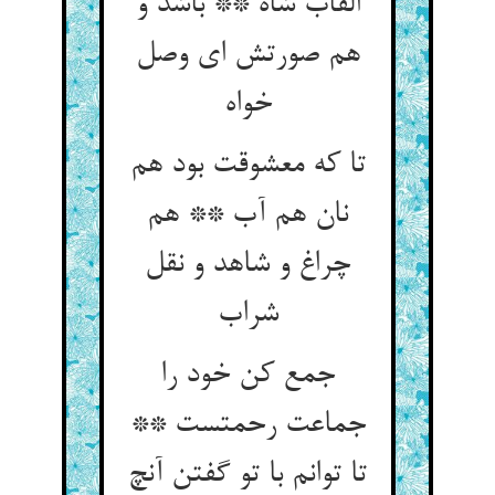
القاب شاه ** باشد و
هم صورتش ای وصل
خواه
تا که معشوقت بود هم
نان هم آب ** هم
چراغ و شاهد و نقل
شراب
جمع کن خود را
جماعت رحمتست **
تا توانم با تو گفتن آنچ