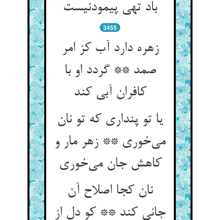
باد تهی پیمودنیست
3455
زهره دارد آب کز امر
صمد ** گردد او با
کافران آبی کند
یا تو پنداری که تو نان
می‌خوری ** زهر مار و
کاهش جان می‌خوری
نان کجا اصلاح آن
جانی کند ** کو دل از