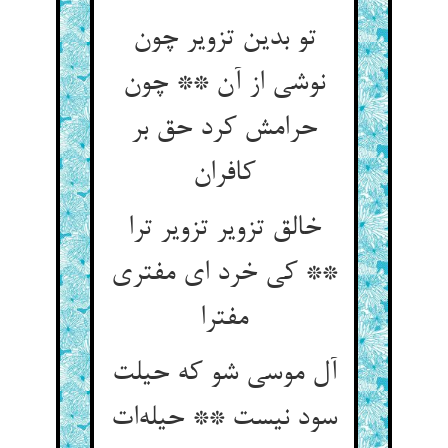
تو بدین تزویر چون
نوشی از آن ** چون
حرامش کرد حق بر
کافران
خالق تزویر تزویر ترا
** کی خرد ای مفتری
مفترا
آل موسی شو که حیلت
سود نیست ** حیله‌ات