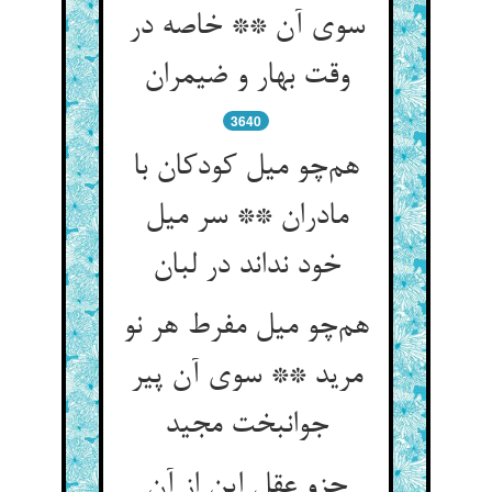
سوی آن ** خاصه در
وقت بهار و ضیمران
3640
هم‌چو میل کودکان با
مادران ** سر میل
خود نداند در لبان
هم‌چو میل مفرط هر نو
مرید ** سوی آن پیر
جوانبخت مجید
جزو عقل این از آن