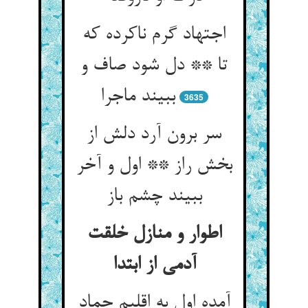
اجتهاد گرم ناکرده که
تا ** دل شود صاف و
ببیند ماجرا
3635
سر برون آرد دلش از
بخش راز ** اول و آخر
ببیند چشم باز
اطوار و منازل خلقت
آدمی از ابتدا
آمده اول به اقلیم جماد