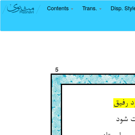
Contents
Trans.
Disp. Sty
5