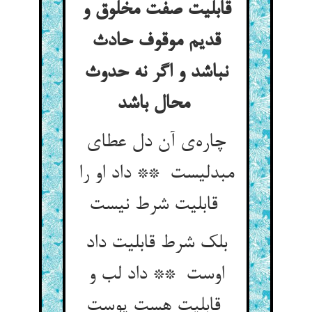
قابلیت صفت مخلوق و
قدیم موقوف حادث
نباشد و اگر نه حدوث
محال باشد
چاره‌ی آن دل عطای
مبدلیست ** داد او را
قابلیت شرط نیست
بلک شرط قابلیت داد
اوست ** داد لب و
قابلیت هست پوست