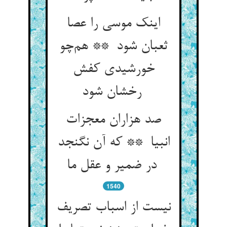
اینک موسی را عصا
ثعبان شود ** هم‌چو
خورشیدی کفش
رخشان شود
صد هزاران معجزات
انبیا ** که آن نگنجد
در ضمیر و عقل ما
1540
نیست از اسباب تصریف