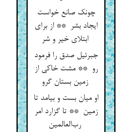
چونک صانع خواست
ایجاد بشر ** از برای
ابتلای خیر و شر
جبرئیل صدق را فرمود
رو ** مشت خاکی از
زمین بستان گرو
او میان بست و بیامد تا
زمین ** تا گزارد امر
رب‌العالمین