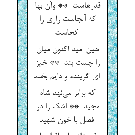
قدرهاست ** وآن بها
که آنجاست زاری را
کجاست
هین امید اکنون میان
را چست بند ** خیز
ای گرینده و دایم بخند
که برابر می‌نهد شاه
مجید ** اشک را در
فضل با خون شهید