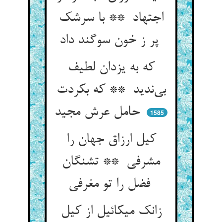
اجتهاد ** با سرشک
پر ز خون سوگند داد
که به یزدان لطیف
بی‌ندید ** که بکردت
حامل عرش مجید
1585
کیل ارزاق جهان را
مشرفی ** تشنگان
فضل را تو مغرفی
زانک میکائیل از کیل