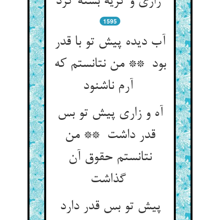
زاری و گریه بسته کرد
1595
آب دیده پیش تو با قدر
بود ** من نتانستم که
آرم ناشنود
آه و زاری پیش تو بس
قدر داشت ** من
نتانستم حقوق آن
گذاشت
پیش تو بس قدر دارد