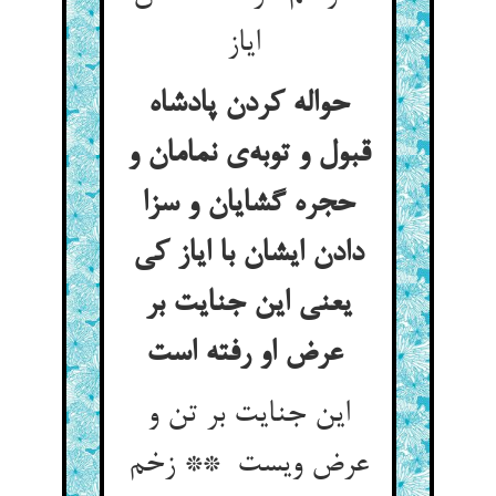
ایاز
حواله کردن پادشاه
قبول و توبه‌ی نمامان و
حجره گشایان و سزا
دادن ایشان با ایاز کی
یعنی این جنایت بر
عرض او رفته است
این جنایت بر تن و
عرض ویست ** زخم