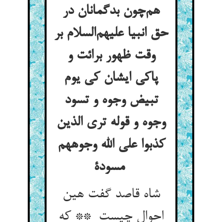
هم‌چون بدگمانان در
حق انبیا علیهم‌السلام بر
وقت ظهور برائت و
پاکی ایشان کی یوم
تبیض وجوه و تسود
وجوه و قوله تری الذین
کذبوا علی الله وجوههم
مسودة
شاه قاصد گفت هین
احوال چیست ** که