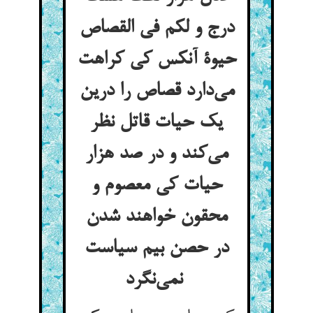
درج و لکم فی القصاص
حیوة آنکس کی کراهت
می‌دارد قصاص را درین
یک حیات قاتل نظر
می‌کند و در صد هزار
حیات کی معصوم و
محقون خواهند شدن
در حصن بیم سیاست
نمی‌نگرد