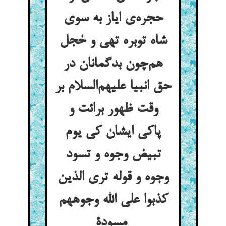
حجره‌ی ایاز به سوی
شاه توبره تهی و خجل
هم‌چون بدگمانان در
حق انبیا علیهم‌السلام بر
وقت ظهور برائت و
پاکی ایشان کی یوم
تبیض وجوه و تسود
وجوه و قوله تری الذین
کذبوا علی الله وجوههم
مسودة