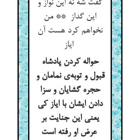
گفت شه نه این نواز و
این گداز ** من
نخواهم کرد هست آن
ایاز
حواله کردن پادشاه
قبول و توبه‌ی نمامان و
حجره گشایان و سزا
دادن ایشان با ایاز کی
یعنی این جنایت بر
عرض او رفته است