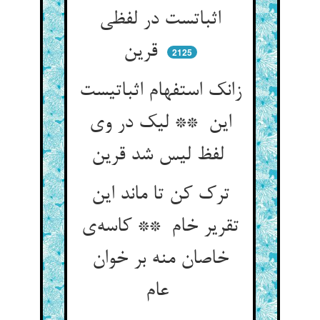
اثباتست در لفظی
قرین
2125
زانک استفهام اثباتیست
این ** لیک در وی
لفظ لیس شد قرین
ترک کن تا ماند این
تقریر خام ** کاسه‌ی
خاصان منه بر خوان
عام