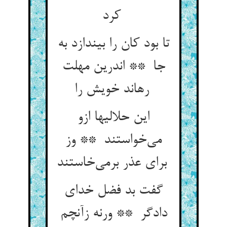
کرد
تا بود کان را بیندازد به
جا ** اندرین مهلت
رهاند خویش را
این حلالیها ازو
می‌خواستند ** وز
برای عذر برمی‌خاستند
گفت بد فضل خدای
دادگر ** ورنه زآنچم