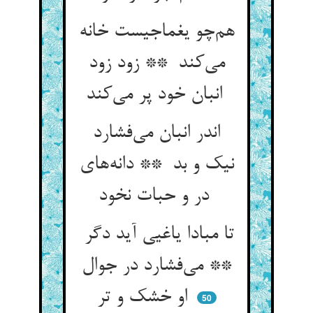
هم‌چو یغماجیست خانه
می‌کند ** زود زود
انبان خود پر می‌کند
اندر انبان می‌فشارد
نیک و بد ** دانه‌های
در و حبات نخود
تا مبادا یاغیی آید دگر
** می‌فشارد در جوال
او خشک و تر
50