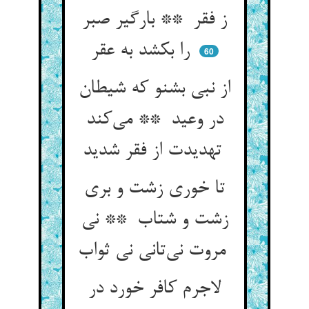
ز فقر ** بارگیر صبر
را بکشد به عقر
60
از نبی بشنو که شیطان
در وعید ** می‌کند
تهدیدت از فقر شدید
تا خوری زشت و بری
زشت و شتاب ** نی
مروت نی‌تانی نی ثواب
لاجرم کافر خورد در