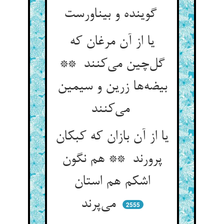
گوینده و بیناورست
یا از آن مرغان که
گل‌چین می‌کنند **
بیضه‌ها زرین و سیمین
می‌کنند
یا از آن بازان که کبکان
پرورند ** هم نگون
اشکم هم استان
می‌پرند
2555