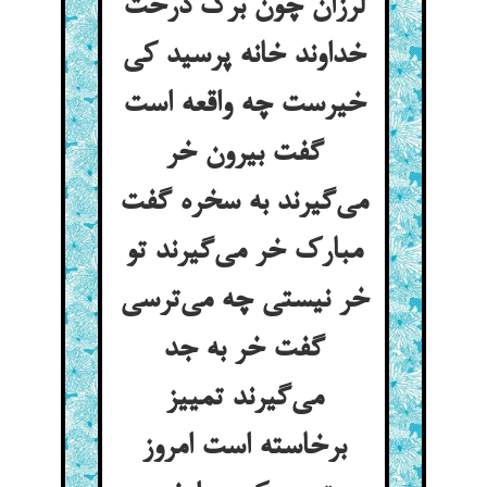
لرزان چون برگ درخت
خداوند خانه پرسید کی
خیرست چه واقعه است
گفت بیرون خر
می‌گیرند به سخره گفت
مبارک خر می‌گیرند تو
خر نیستی چه می‌ترسی
گفت خر به جد
می‌گیرند تمییز
برخاسته است امروز