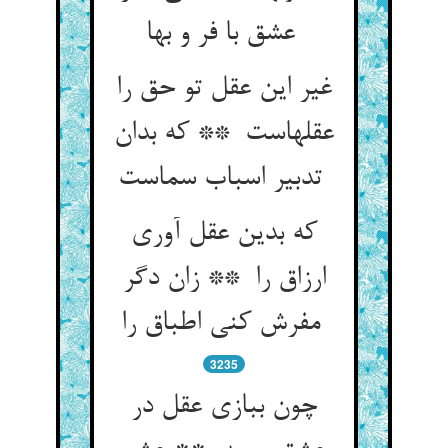
عشق با فر و بها
غیر این عقل تو حق را
عقلهاست ** که بدان
تدبیر اسباب سماست
که بدین عقل آوری
ارزاق را ** زان دگر
مفرش کنی اطباق را
3235
چون ببازی عقل در