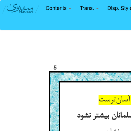
Contents
Trans.
Disp. Sty
5