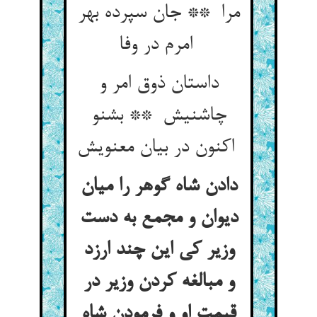
مرا ** جان سپرده بهر
امرم در وفا
داستان ذوق امر و
چاشنیش ** بشنو
اکنون در بیان معنویش
دادن شاه گوهر را میان
دیوان و مجمع به دست
وزیر کی این چند ارزد
و مبالغه کردن وزیر در
قیمت او و فرمودن شاه