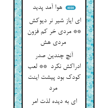
هوا آمد پدید
4030
ای ایاز شیر نر دیوکش
** مردی خر کم فزون
مردی هش
آنچ چندین صدر
ادراکش نکرد ** لعب
کودک بود پیشت اینت
مرد
ای به دیده لذت امر