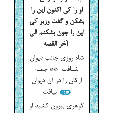
او را کی اکنون این را
بشکن و گفت وزیر کی
این را چون بشکنم الی
آخر القصه
شاه روزی جانب دیوان
شتافت ** جمله
ارکان را در آن دیوان
بیافت
4035
گوهری بیرون کشید او