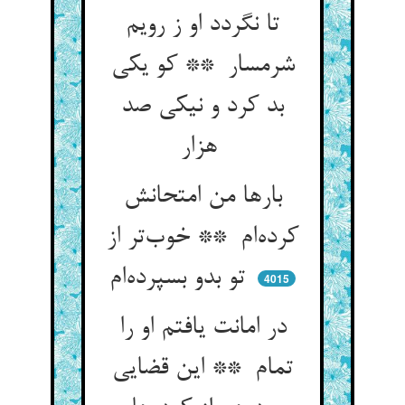
تا نگردد او ز رویم
شرمسار ** کو یکی
بد کرد و نیکی صد
هزار
بارها من امتحانش
کرده‌ام ** خوب‌تر از
تو بدو بسپرده‌ام
4015
در امانت یافتم او را
تمام ** این قضایی