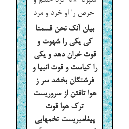
سپرد ** کرد خشم و
حرص را او خرد و مرد
بیان آنک نحن قسمنا
کی یکی را شهوت و
قوت خران دهد و یکی
را کیاست و قوت انبیا و
فرشتگان بخشد سر ز
هوا تافتن از سروریست
ترک هوا قوت
پیغامبریست تخمهایی