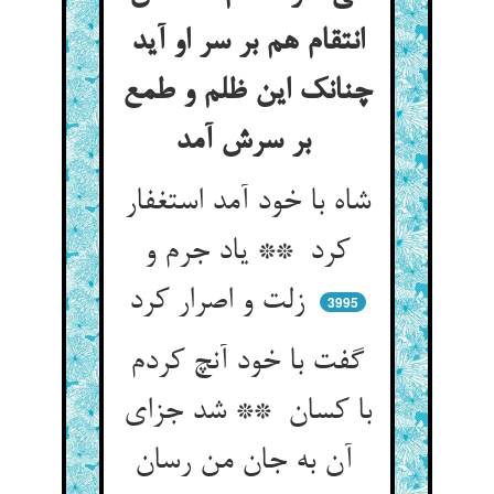
انتقام هم بر سر او آید
چنانک این ظلم و طمع
بر سرش آمد
شاه با خود آمد استغفار
کرد ** یاد جرم و
زلت و اصرار کرد
3995
گفت با خود آنچ کردم
با کسان ** شد جزای
آن به جان من رسان