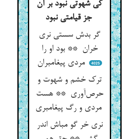
کی شهوتی نبود بر آن
جز قیامتی نبود
گر بدش سستی نری
خران ** بود او را
مردی پیغامبران
4025
ترک خشم و شهوت و
حرص‌آوری ** هست
مردی و رگ پیغامبری
نری خر گو مباش اندر