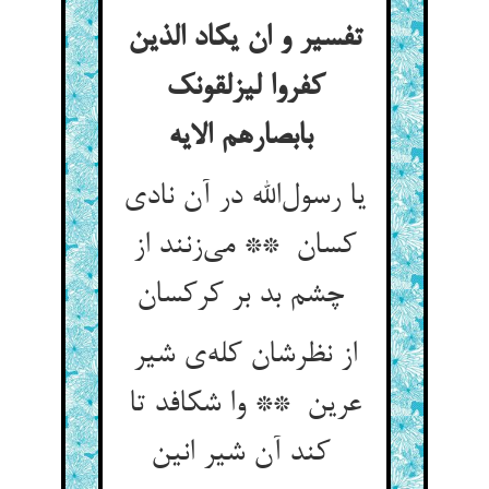
تفسیر و ان یکاد الذین
کفروا لیزلقونک
بابصارهم الایه
یا رسول‌الله در آن نادی
کسان ** می‌زنند از
چشم بد بر کرکسان
از نظرشان کله‌ی شیر
عرین ** وا شکافد تا
کند آن شیر انین