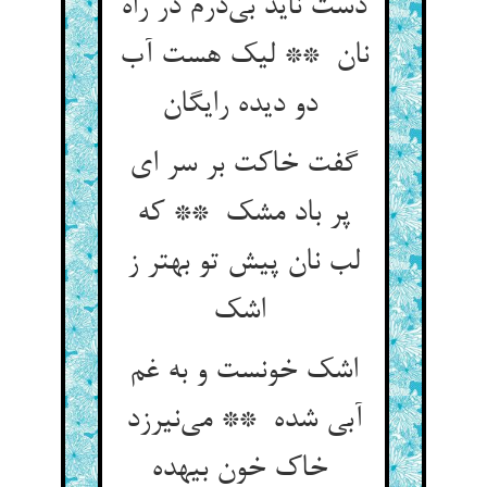
دست ناید بی‌درم در راه
نان ** لیک هست آب
دو دیده رایگان
گفت خاکت بر سر ای
پر باد مشک ** که
لب نان پیش تو بهتر ز
اشک
اشک خونست و به غم
آبی شده ** می‌نیرزد
خاک خون بیهده