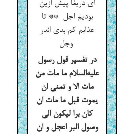
ای دریغا پیش ازین
بودیم اجل ** تا
عذابم کم بدی اندر
وجل
در تفسیر قول رسول
علیه‌السلام ما مات من
مات الا و تمنی ان
یموت قبل ما مات ان
کان برا لیکون الی
وصول البر اعجل و ان