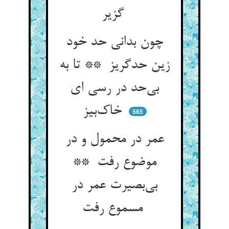
گزیر
چون بدانی حد خود
زین حدگریز ** تا به
بی‌حد در رسی ای
خاک‌بیز
565
عمر در محمول و در
موضوع رفت **
بی‌بصیرت عمر در
مسموع رفت