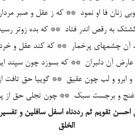
ی احسن تقویم ثم رددناه اسفل سافلین و تفسیر
الخلق