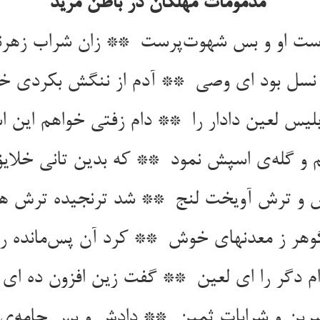
مذمومات مهلکان در باطن مرید