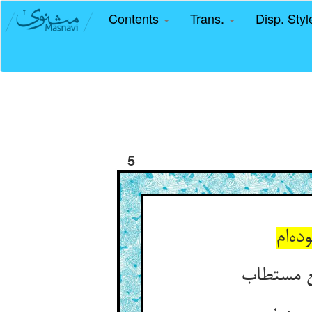
Contents
Trans.
Disp. Sty
5