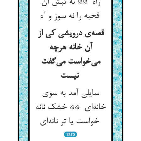
راه ** نه تبش آن
قحبه را نه سوز و آه
قصه‌ی درویشی کی از
آن خانه هرچه
می‌خواست می‌گفت
نیست
سایلی آمد به سوی
خانه‌ای ** خشک نانه
خواست یا تر نانه‌ای
1250