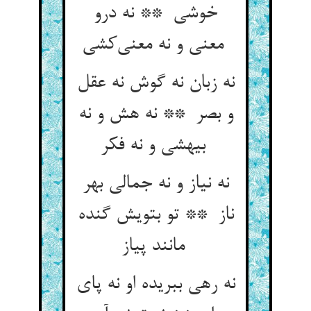
خوشی ** نه درو
معنی و نه معنی‌کشی
نه زبان نه گوش نه عقل
و بصر ** نه هش و نه
بیهشی و نه فکر
نه نیاز و نه جمالی بهر
ناز ** تو بتویش گنده
مانند پیاز
نه رهی ببریده او نه پای