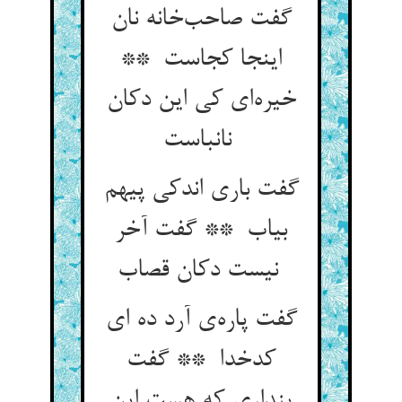
گفت صاحب‌خانه نان
اینجا کجاست **
خیره‌ای کی این دکان
نانباست
گفت باری اندکی پیهم
بیاب ** گفت آخر
نیست دکان قصاب
گفت پاره‌ی آرد ده ای
کدخدا ** گفت
پنداری که هست این