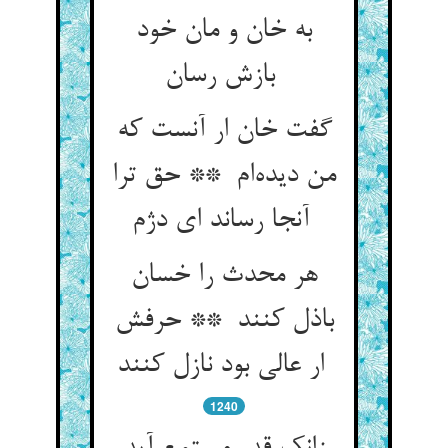
به خان و مان خود
بازش رسان
گفت خان ار آنست که
من دیده‌ام ** حق ترا
آنجا رساند ای دژم
هر محدث را خسان
باذل کنند ** حرفش
ار عالی بود نازل کنند
1240