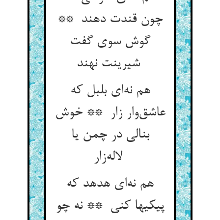
چون قندت دهند **
گوش سوی گفت
شیرینت نهند
هم نه‌ای بلبل که
عاشق‌وار زار ** خوش
بنالی در چمن یا
لاله‌زار
هم نه‌ای هدهد که
پیکیها کنی ** نه چو