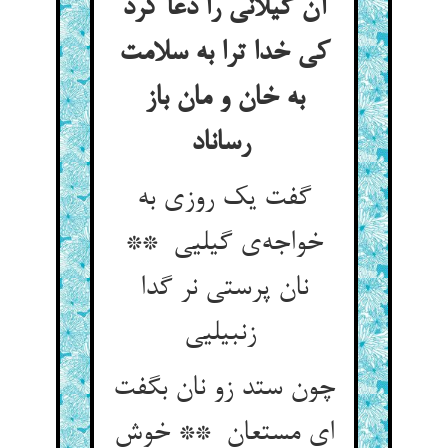
آن گیلانی را دعا کرد
کی خدا ترا به سلامت
به خان و مان باز
رساناد
گفت یک روزی به
خواجه‌ی گیلیی **
نان پرستی نر گدا
زنبیلیی
چون ستد زو نان بگفت
ای مستعان ** خوش