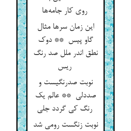
روی کار جامه‌ها
این زمان سرها مثال
گاو پیس ** دوک
نطق اندر ملل صد رنگ
ریس
نوبت صدرنگیست و
صددلی ** عالم یک
رنگ کی گردد جلی
نوبت زنگست رومی شد