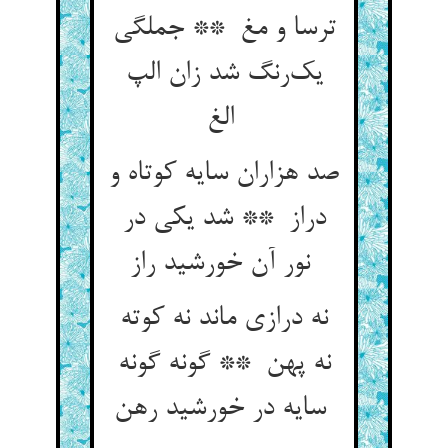
ترسا و مغ ** جملگی
یک‌رنگ شد زان الپ
الغ
صد هزاران سایه کوتاه و
دراز ** شد یکی در
نور آن خورشید راز
نه درازی ماند نه کوته
نه پهن ** گونه گونه
سایه در خورشید رهن