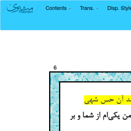
Contents
Trans.
Disp. Sty
6
یکی‌ام از شما و بر