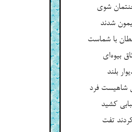
یمون شدند