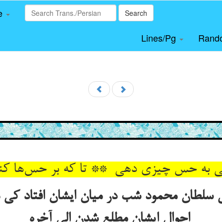
le
Search
Lines/Pg
Rand
لطان محمود شب در میان ایشان افتاد کی من 
احوال ایشان مطلع شدن الی آخره