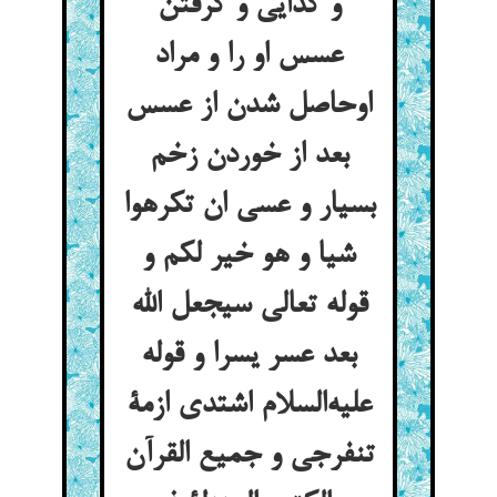
و گدایی و گرفتن
عسس او را و مراد
اوحاصل شدن از عسس
بعد از خوردن زخم
بسیار و عسی ان تکرهوا
شیا و هو خیر لکم و
قوله تعالی سیجعل الله
بعد عسر یسرا و قوله
علیه‌السلام اشتدی ازمة
تنفرجی و جمیع القرآن