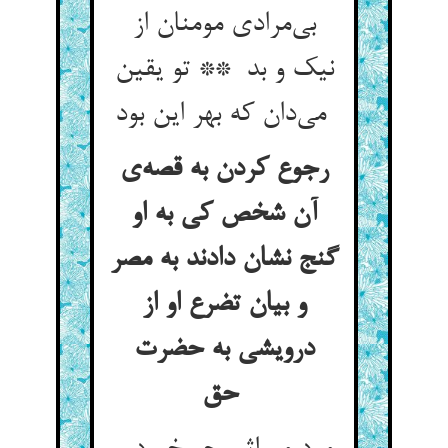
بی‌مرادی مومنان از
نیک و بد ** تو یقین
می‌دان که بهر این بود
رجوع کردن به قصه‌ی
آن شخص کی به او
گنج نشان دادند به مصر
و بیان تضرع او از
درویشی به حضرت
حق