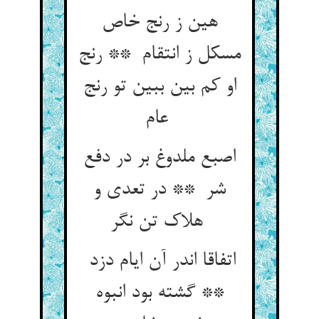
هین ز رنج خاص
مسکل ز انتقام ** رنج
او کم بین ببین تو رنج
عام
اصبع ملدوغ بر در دفع
شر ** در تعدی و
هلاک تن نگر
اتفاقا اندر آن ایام دزد
** گشته بود انبوه