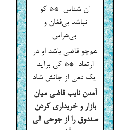
آن شناس ** کو
نباشد بی‌فغان و
بی‌هراس
هم‌چو قاضی باشد او در
ارتعاد ** کی برآید
یک دمی از جانش شاد
آمدن نایب قاضی میان
بازار و خریداری کردن
صندوق را از جوحی الی