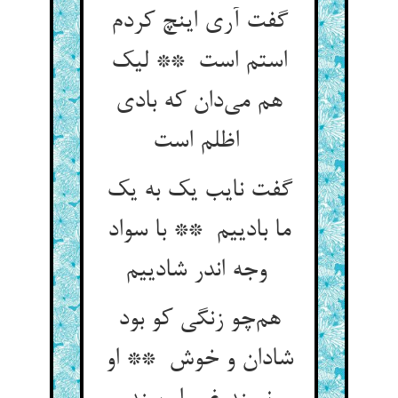
گفت آری اینچ کردم
استم است ** لیک
هم می‌دان که بادی
اظلم است
گفت نایب یک به یک
ما بادییم ** با سواد
وجه اندر شادییم
هم‌چو زنگی کو بود
شادان و خوش ** او