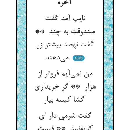
آخره
نایب آمد گفت
صندوقت به چند **
گفت نهصد بیشتر زر
می‌دهند
4520
من نمی‌آیم فروتر از
هزار ** گر خریداری
گشا کیسه بیار
گفت شرمی دار ای
کوته‌نمد ** قیمت