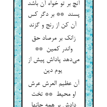
آنچ بر تو خواه آن باشد
پسند ** بر دگر کس
آن کن از رنج و گزند
زانک بر مرصاد حق
واندر کمین **
می‌دهد پاداش پیش از
یوم دین
آن عظیم العرش عرش
او محیط ** تخت
دادش بر همه جانها