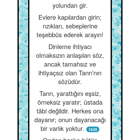
yolundan gir.
Evlere kapılardan girin;
rızıkları, sebeplerine
teşebbüs ederek arayın!
Dinleme ihtiyacı
olmaksızın anlaşılan söz,
ancak tamahsız ve
ihtiyaçsız olan Tanrı’nın
sözüdür.
Tanrı, yarattığını eşsiz,
örneksiz yaratır; üstada
tâbi değildir. Herkes ona
dayanır; onun dayanacağı
bir varlık yoktur.
1630