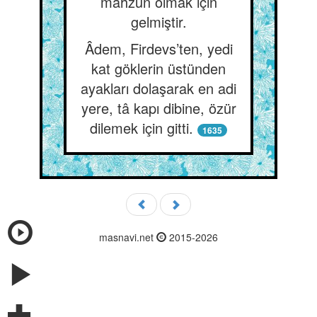
mahzun olmak için
gelmiştir.
Âdem, Firdevs’ten, yedi
kat göklerin üstünden
ayakları dolaşarak en adi
yere, tâ kapı dibine, özür
dilemek için gitti.
1635
masnavi.net
2015-2026