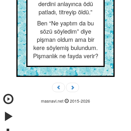
derdini anlayınca ödü
patladı, titreyip öldü.”
Ben “Ne yaptım da bu
sözü söyledim” diye
pişman oldum ama bir
kere söylemiş bulundum.
Pişmanlık ne fayda verir?
masnavi.net
2015-2026