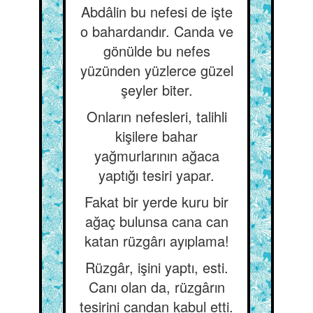
Abdâlin bu nefesi de işte
o bahardandır. Canda ve
gönülde bu nefes
yüzünden yüzlerce güzel
şeyler biter.
Onların nefesleri, talihli
kişilere bahar
yağmurlarının ağaca
yaptığı tesiri yapar.
Fakat bir yerde kuru bir
ağaç bulunsa cana can
katan rüzgârı ayıplama!
Rüzgâr, işini yaptı, esti.
Canı olan da, rüzgârın
tesirini candan kabul etti.