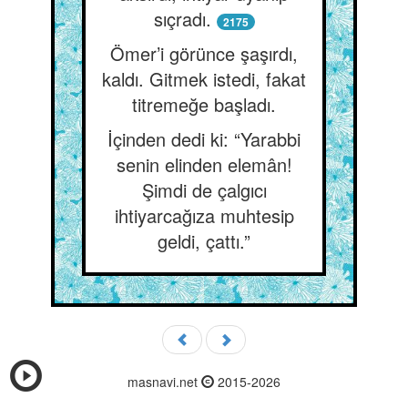
sıçradı.
2175
Ömer’i görünce şaşırdı,
kaldı. Gitmek istedi, fakat
titremeğe başladı.
İçinden dedi ki: “Yarabbi
senin elinden elemân!
Şimdi de çalgıcı
ihtiyarcağıza muhtesip
geldi, çattı.”
masnavi.net
2015-2026