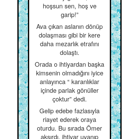
hoşsun sen, hoş ve
garip!”
Ava çıkan aslanın dönüp
dolaşması gibi bir kere
daha mezarlık etrafını
dolaştı.
Orada o ihtiyardan başka
kimsenin olmadığını iyice
anlayınca “ karanlıklar
içinde parlak gönüller
çoktur” dedi.
Gelip edebe fazlasıyla
riayet ederek oraya
oturdu. Bu sırada Ömer
aksırdı, ihtiyar uyanıp