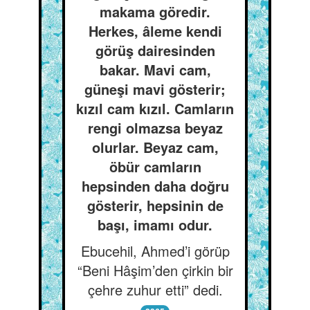
makama göredir.
Herkes, âleme kendi
görüş dairesinden
bakar. Mavi cam,
güneşi mavi gösterir;
kızıl cam kızıl. Camların
rengi olmazsa beyaz
olurlar. Beyaz cam,
öbür camların
hepsinden daha doğru
gösterir, hepsinin de
başı, imamı odur.
Ebucehil, Ahmed’i görüp
“Beni Hâşim’den çirkin bir
çehre zuhur etti” dedi.