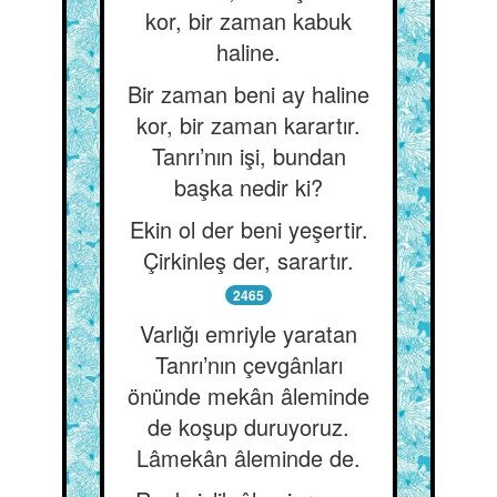
kor, bir zaman kabuk
haline.
Bir zaman beni ay haline
kor, bir zaman karartır.
Tanrı’nın işi, bundan
başka nedir ki?
Ekin ol der beni yeşertir.
Çirkinleş der, sarartır.
2465
Varlığı emriyle yaratan
Tanrı’nın çevgânları
önünde mekân âleminde
de koşup duruyoruz.
Lâmekân âleminde de.