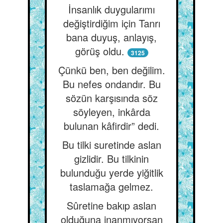
İnsanlık duygularımı
değiştirdiğim için Tanrı
bana duyuş, anlayış,
görüş oldu.
3125
Çünkü ben, ben değilim.
Bu nefes ondandır. Bu
sözün karşısında söz
söyleyen, inkârda
bulunan kâfirdir” dedi.
Bu tilki suretinde aslan
gizlidir. Bu tilkinin
bulunduğu yerde yiğitlik
taslamağa gelmez.
Sûretine bakıp aslan
olduğuna inanmıyorsan