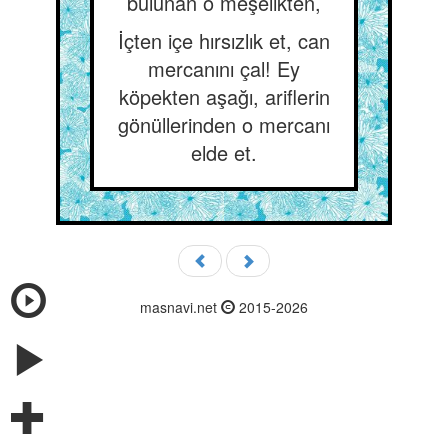
bulunan o meşelikten,
İçten içe hırsızlık et, can
mercanını çal! Ey
köpekten aşağı, ariflerin
gönüllerinden o mercanı
elde et.
masnavi.net
2015-2026