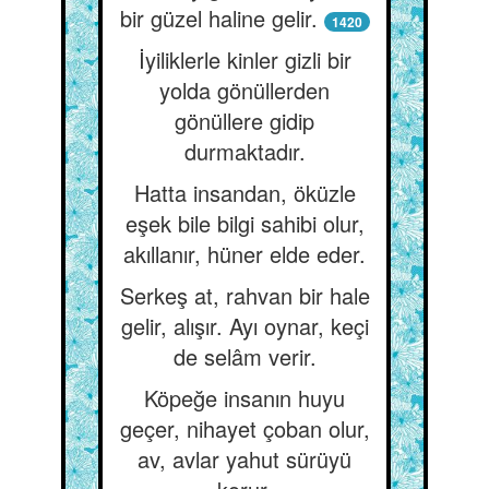
bir güzel haline gelir.
1420
İyiliklerle kinler gizli bir
yolda gönüllerden
gönüllere gidip
durmaktadır.
Hatta insandan, öküzle
eşek bile bilgi sahibi olur,
akıllanır, hüner elde eder.
Serkeş at, rahvan bir hale
gelir, alışır. Ayı oynar, keçi
de selâm verir.
Köpeğe insanın huyu
geçer, nihayet çoban olur,
av, avlar yahut sürüyü