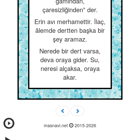
gamından,
çaresizliğinden” der.
Erin avı merhamettir. İlaç,
âlemde dertten başka bir
şey aramaz.
Nerede bir dert varsa,
deva oraya gider. Su,
neresi alçaksa, oraya
akar.
masnavi.net
2015-2026