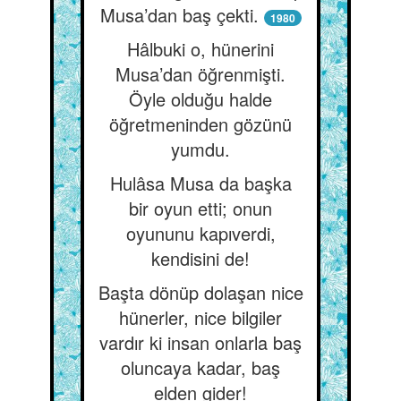
Musa’dan baş çekti.
1980
Hâlbuki o, hünerini
Musa’dan öğrenmişti.
Öyle olduğu halde
öğretmeninden gözünü
yumdu.
Hulâsa Musa da başka
bir oyun etti; onun
oyununu kapıverdi,
kendisini de!
Başta dönüp dolaşan nice
hünerler, nice bilgiler
vardır ki insan onlarla baş
oluncaya kadar, baş
elden gider!