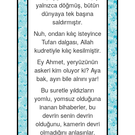
yalnızca döğmüş, bütün
dünyaya tek başına
saldırmıştır.
Nuh, ondan kılıç isteyince
Tufan dalgası, Allah
kudretiyle kılıç kesilmiştir.
Ey Ahmet, yeryüzünün
askeri kim oluyor ki? Aya
bak, ayın bile alnını yar!
Bu suretle yıldızların
yomlu, yomsuz olduğuna
inanan bihaberler, bu
devrin senin devrin
olduğunu, kamerin devri
olmadığını anlasınlar.