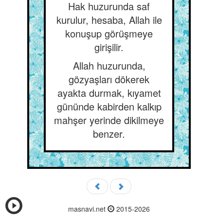
Hak huzurunda saf
kurulur, hesaba, Allah ile
konuşup görüşmeye
girişilir.
Allah huzurunda,
gözyaşları dökerek
ayakta durmak, kıyamet
gününde kabirden kalkıp
mahşer yerinde dikilmeye
benzer.
masnavi.net
2015-2026