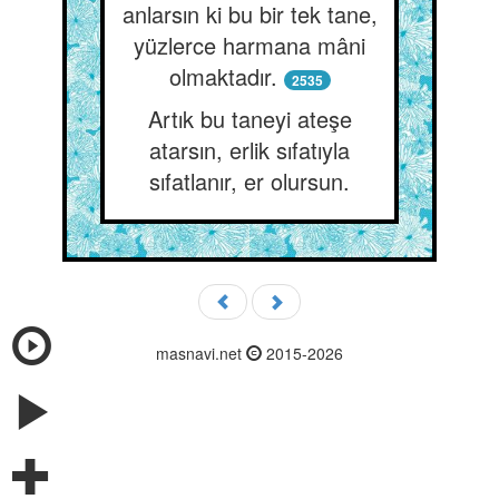
anlarsın ki bu bir tek tane,
yüzlerce harmana mâni
olmaktadır.
2535
Artık bu taneyi ateşe
atarsın, erlik sıfatıyla
sıfatlanır, er olursun.
masnavi.net
2015-2026