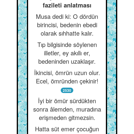
fazileti anlatması
Musa dedi ki: O dördün
birincisi, bedenin ebedi
olarak sıhhatte kalır.
Tıp bilgisinde söylenen
illetler, ey akıllı er,
bedeninden uzaklaşır.
İkincisi, ömrün uzun olur.
Ecel, ömründen çekinir!
2530
İyi bir ömür sürdükten
sonra âlemden, muradına
erişmeden gitmezsin.
Hatta süt emer çocuğun