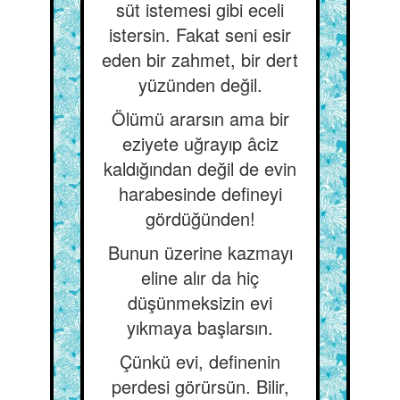
süt istemesi gibi eceli
istersin. Fakat seni esir
eden bir zahmet, bir dert
yüzünden değil.
Ölümü ararsın ama bir
eziyete uğrayıp âciz
kaldığından değil de evin
harabesinde defineyi
gördüğünden!
Bunun üzerine kazmayı
eline alır da hiç
düşünmeksizin evi
yıkmaya başlarsın.
Çünkü evi, definenin
perdesi görürsün. Bilir,